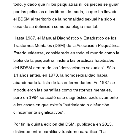
todo, y dado que ni los psiquiatras ni los jueces se guían
por las películas o los libros de moda, lo que ha llevado
el BDSM al territorio de la normalidad sexual ha sido el
cese de su definición como patología mental.
Hasta 1987, el Manual Diagnóstico y Estadístico de los
Trastornos Mentales (DSM) de la Asociación Psiquiátrica
Estadounidense, considerado en todo el mundo como la
biblia de la psiquiatría, incluía las prácticas habituales
del BDSM dentro de las “desviaciones sexuales”. Sólo
14 años antes, en 1973, la homosexualidad había
abandonado la lista de las enfermedades. En 1987 se
introdujeron las parafilias como trastornos mentales,
pero en 1994 se acotó este diagnóstico exclusivamente
a los casos en que existía “sufrimiento o disfunción
clínicamente significativos”.
Por fin la quinta edición del DSM, publicada en 2013,
distingue entre parafilia y trastorno parafílico. “La