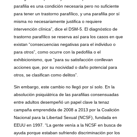
parafilia es una condición necesaria pero no suficiente
para tener un trastorno parafílico, y una parafilia por sí
misma no necesariamente justifica o requiere
intervención clínica”, dice el DSM-5. El diagnóstico de
trastorno parafílico se reserva así para los casos en que
existan “consecuencias negativas para el individuo o
para otros”, como ocurre con la pedofilia o el
exhibicionismo, que “para su satisfacción conllevan
acciones que, por su nocividad o daño potencial para
otros, se clasifican como delitos”.
Sin embargo, este cambio no llegó por sí solo. En la
absolución psiquiátrica de las parafilias consensuadas
entre adultos desempeñó un papel clave la tenaz
campaña emprendida de 2008 a 2013 por la Coalición
Nacional para la Libertad Sexual (NCSF), fundada en
EEUU en 1997. “La gente venía a la NCSF en busca de
ayuda porque estaban sufriendo discriminación por los