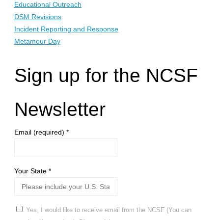
Educational Outreach
DSM Revisions
Incident Reporting and Response
Metamour Day
Sign up for the NCSF
Newsletter
Email (required)
*
Your State
*
Yes, I would like to receive email from the NCSF (You can