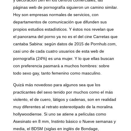
y decoración zen en los centros comerciales, las
páginas web de pornografía siguieron un camino similar.
Hoy son empresas normales de servicios, con
departamentos de comunicación que difunden sus
propios estudios estadísticos. Y éstos nos revelan que
el panorama del porno ya no es el del cine Carretas que
cantaba Sabina: según datos de 2015 de Pornhub.com,
casi uno de cada cuatro usuarios de esta web de
pornografía (24%) es una mujer. Y lo que ellas buscan
con preferencia pasmará a muchos hombres: sobre
todo sexo gay, tanto femenino como masculino.
Quizá más novedoso para algunos sea que los
practicantes del sexo tenido por muchos como el más
violento, el de cuero, látigos y cadenas, son en realidad
muy diferentes al retrato estereotipado de la moralina
hollywoodiense. Si uno se atiene a películas como
Asesinato en 8 mm, Instinto básico o Nueve semanas y
media, el BDSM (siglas en inglés de Bondage,