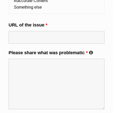
URL of the issue
*
Please share what was problematic
*