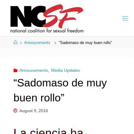
Skip
to
content
Home
Annoucements
“Sadomaso de muy buen rollo”
Annoucements
,
Media Updates
“Sadomaso de muy
buen rollo”
August 9, 2016
La ciencia ha